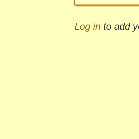
Log in
to add 