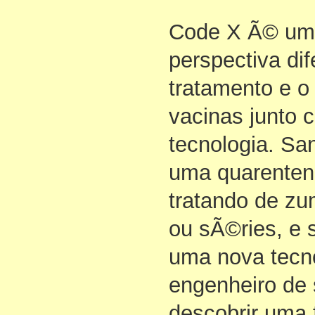
Code X Ã© um
perspectiva dif
tratamento e o
vacinas junto
tecnologia. Sa
uma quarenten
tratando de z
ou sÃ©ries, e 
uma nova tecno
engenheiro de 
descobrir uma 